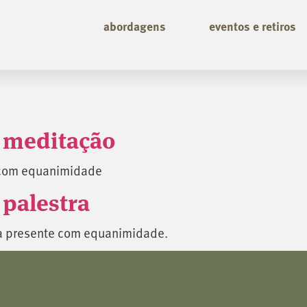
abordagens
eventos e retiros
 meditação
 com equanimidade
palestra
ia presente com equanimidade.