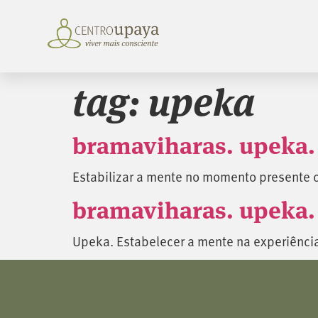
tag:
upeka
bramaviharas. upeka.
Estabilizar a mente no momento presente
bramaviharas. upeka. 
Upeka. Estabelecer a mente na experiênc