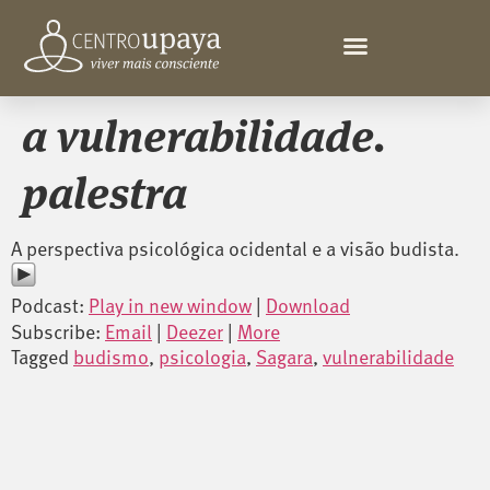
a vulnerabilidade.
palestra
A perspectiva psicológica ocidental e a visão budista.
Podcast:
Play in new window
|
Download
Subscribe:
Email
|
Deezer
|
More
Tagged
budismo
,
psicologia
,
Sagara
,
vulnerabilidade