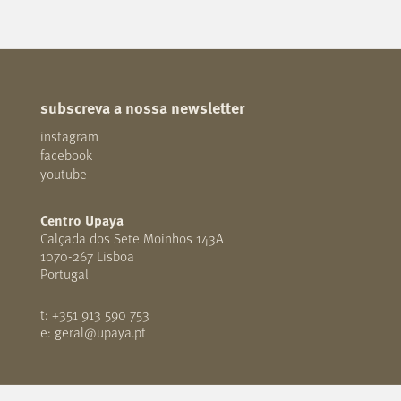
subscreva a nossa newsletter
instagram
facebook
youtube
Centro Upaya
Calçada dos Sete Moinhos 143A
1070-267 Lisboa
Portugal
t: +351 913 590 753
e: geral@upaya.pt