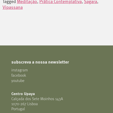
Tagged
Meditação
,
Prática Contemplativa
,
Sagara
,
Vipassana
subscreva a nossa newsletter
instagram
facebook
youtube
Centro Upaya
Calçada dos Sete Moinhos 143A
1070-267 Lisboa
Portugal