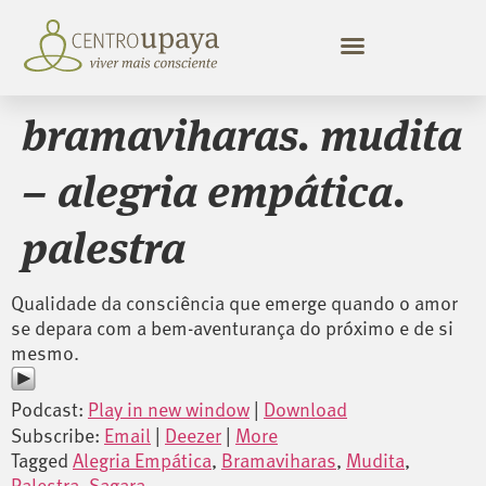
bramaviharas. mudita
– alegria empática.
palestra
Qualidade da consciência que emerge quando o amor
se depara com a bem-aventurança do próximo e de si
mesmo.
Podcast:
Play in new window
|
Download
Subscribe:
Email
|
Deezer
|
More
Tagged
Alegria Empática
,
Bramaviharas
,
Mudita
,
Palestra
,
Sagara